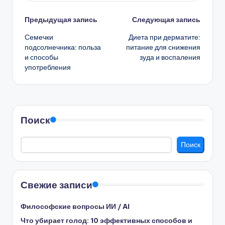
Навигация
Предыдущая запись
Следующая запись
Семечки
Диета при дерматите:
записи
подсолнечника: польза
питание для снижения
и способы
зуда и воспаления
употребления
Поиск
Поиск
Свежие записи
Философские вопросы ИИ / AI
Что убирает голод: 10 эффективных способов и