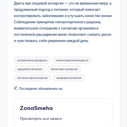
Диета при пищевой аллергии — это не временная мера, а
продуманный подход к питанию, который помогает
контролировать заболевание и улучшать качество жизни.
Соблюдение принципов гипоаллергенного рациона,
внимательное отношение к сигналам организма и
постепенное расширение меню позволяют снизить риски
и чувствовать себя увереннее каждый день.
Метки:
аллергия на продукты
гипоаллергенная диета
здоровое питание
меню при аллергии
питание при аллергии
пищевая аллергия
Последнее обновление на
ZonaSmeha
Просмотреть все записи