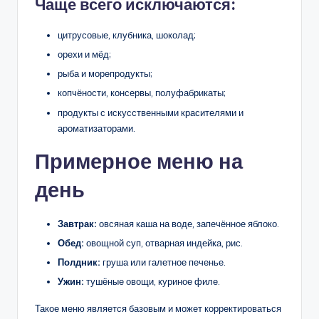
Чаще всего исключаются:
цитрусовые, клубника, шоколад;
орехи и мёд;
рыба и морепродукты;
копчёности, консервы, полуфабрикаты;
продукты с искусственными красителями и
ароматизаторами.
Примерное меню на
день
Завтрак:
овсяная каша на воде, запечённое яблоко.
Обед:
овощной суп, отварная индейка, рис.
Полдник:
груша или галетное печенье.
Ужин:
тушёные овощи, куриное филе.
Такое меню является базовым и может корректироваться