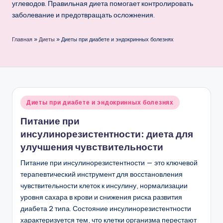
углеводов. Правильная диета помогает контролировать
заболевание и предотвращать осложнения.
Главная
»
Диеты
»
Диеты при диабете и эндокринных болезнях
Опубликовано
Диеты при диабете и эндокринных болезнях
в
Питание при
инсулинорезистентности: диета для
улучшения чувствительности
Питание при инсулинорезистентности — это ключевой
терапевтический инструмент для восстановления
чувствительности клеток к инсулину, нормализации
уровня сахара в крови и снижения риска развития
диабета 2 типа. Состояние инсулинорезистентности
характеризуется тем, что клетки организма перестают