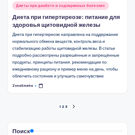
Опубликовано
Диеты при диабете и эндокринных болезнях
в
Диета при гипертиреозе: питание для
здоровья щитовидной железы
Диета при гипертиреозе направлена на поддержание
нормального обмена веществ, контроль веса и
стабилизацию работы щитовидной железы. В статье
подробно рассмотрены разрешённые и запрещённые
продукты, принципы питания, рекомендации по
ежедневному рациону и пример меню на день, чтобы
облегчить состояние и улучшить самочувствие.
ZonaSmeha
Запись
от
Пагинация
1
2
3
СЛЕД.
СТРАНИЦА
записей
Поиск