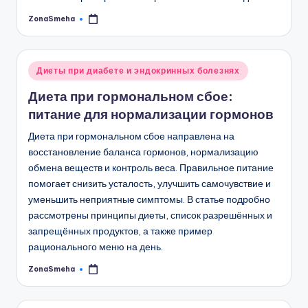
ZonaSmeha
Запись
от
Опубликовано
Диеты при диабете и эндокринных болезнях
в
Диета при гормональном сбое:
питание для нормализации гормонов
Диета при гормональном сбое направлена на
восстановление баланса гормонов, нормализацию
обмена веществ и контроль веса. Правильное питание
помогает снизить усталость, улучшить самочувствие и
уменьшить неприятные симптомы. В статье подробно
рассмотрены принципы диеты, список разрешённых и
запрещённых продуктов, а также пример
рационального меню на день.
ZonaSmeha
Запись
от