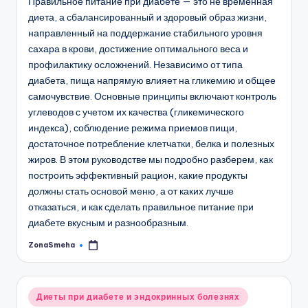
Правильное питание при диабете — это не временная
диета, а сбалансированный и здоровый образ жизни,
направленный на поддержание стабильного уровня
сахара в крови, достижение оптимального веса и
профилактику осложнений. Независимо от типа
диабета, пища напрямую влияет на гликемию и общее
самочувствие. Основные принципы включают контроль
углеводов с учетом их качества (гликемического
индекса), соблюдение режима приемов пищи,
достаточное потребление клетчатки, белка и полезных
жиров. В этом руководстве мы подробно разберем, как
построить эффективный рацион, какие продукты
должны стать основой меню, а от каких лучше
отказаться, и как сделать правильное питание при
диабете вкусным и разнообразным.
ZonaSmeha
Запись
от
Опубликовано
Диеты при диабете и эндокринных болезнях