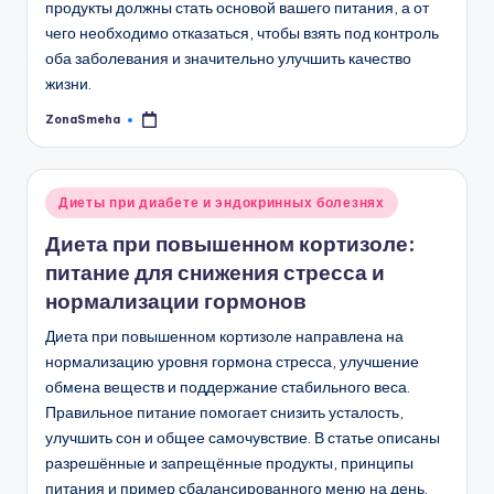
продукты должны стать основой вашего питания, а от
чего необходимо отказаться, чтобы взять под контроль
оба заболевания и значительно улучшить качество
жизни.
ZonaSmeha
Запись
от
Опубликовано
Диеты при диабете и эндокринных болезнях
в
Диета при повышенном кортизоле:
питание для снижения стресса и
нормализации гормонов
Диета при повышенном кортизоле направлена на
нормализацию уровня гормона стресса, улучшение
обмена веществ и поддержание стабильного веса.
Правильное питание помогает снизить усталость,
улучшить сон и общее самочувствие. В статье описаны
разрешённые и запрещённые продукты, принципы
питания и пример сбалансированного меню на день.