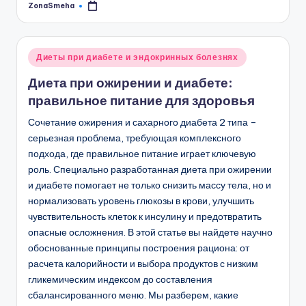
ZonaSmeha
Запись
от
Опубликовано
Диеты при диабете и эндокринных болезнях
в
Диета при ожирении и диабете:
правильное питание для здоровья
Сочетание ожирения и сахарного диабета 2 типа –
серьезная проблема, требующая комплексного
подхода, где правильное питание играет ключевую
роль. Специально разработанная диета при ожирении
и диабете помогает не только снизить массу тела, но и
нормализовать уровень глюкозы в крови, улучшить
чувствительность клеток к инсулину и предотвратить
опасные осложнения. В этой статье вы найдете научно
обоснованные принципы построения рациона: от
расчета калорийности и выбора продуктов с низким
гликемическим индексом до составления
сбалансированного меню. Мы разберем, какие