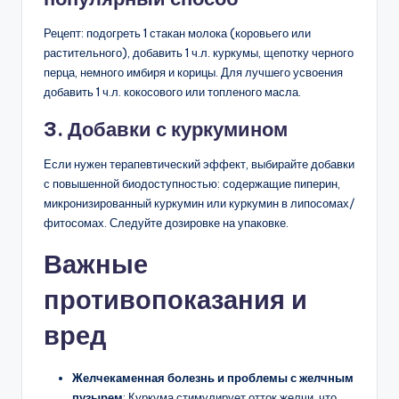
Рецепт: подогреть 1 стакан молока (коровьего или
растительного), добавить 1 ч.л. куркумы, щепотку черного
перца, немного имбиря и корицы. Для лучшего усвоения
добавить 1 ч.л. кокосового или топленого масла.
3. Добавки с куркумином
Если нужен терапевтический эффект, выбирайте добавки
с повышенной биодоступностью: содержащие пиперин,
микронизированный куркумин или куркумин в липосомах/
фитосомах. Следуйте дозировке на упаковке.
Важные
противопоказания и
вред
Желчекаменная болезнь и проблемы с желчным
пузырем
: Куркума стимулирует отток желчи, что