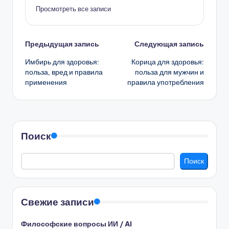
Просмотреть все записи
Навигация
Предыдущая запись
Следующая запись
Имбирь для здоровья:
Корица для здоровья:
записи
польза, вред и правила
польза для мужчин и
применения
правила употребления
Поиск
Поиск
Свежие записи
Философские вопросы ИИ / AI