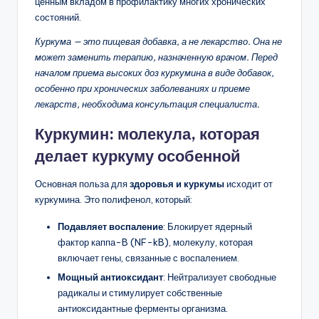
ценным вкладом в профилактику многих хронических
состояний.
Куркума — это пищевая добавка, а не лекарство. Она не
может заменить терапию, назначенную врачом. Перед
началом приема высоких доз куркумина в виде добавок,
особенно при хронических заболеваниях и приеме
лекарств, необходима консультация специалиста.
Куркумин: молекула, которая
делает куркуму особенной
Основная польза для
здоровья и куркумы
исходит от
куркумина. Это полифенол, который:
Подавляет воспаление
: Блокирует ядерный
фактор каппа-B (NF-kB), молекулу, которая
включает гены, связанные с воспалением.
Мощный антиоксидант
: Нейтрализует свободные
радикалы и стимулирует собственные
антиоксидантные ферменты организма.