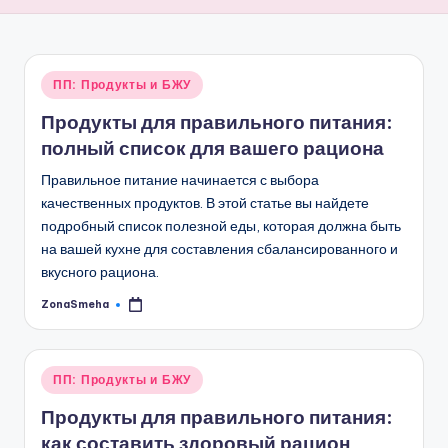
Опубликовано
ПП: Продукты и БЖУ
в
Продукты для правильного питания:
полный список для вашего рациона
Правильное питание начинается с выбора
качественных продуктов. В этой статье вы найдете
подробный список полезной еды, которая должна быть
на вашей кухне для составления сбалансированного и
вкусного рациона.
ZonaSmeha
Запись
от
Опубликовано
ПП: Продукты и БЖУ
в
Продукты для правильного питания:
как составить здоровый рацион