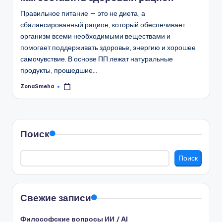
Правильное питание — это не диета, а
сбалансированный рацион, который обеспечивает
организм всеми необходимыми веществами и
помогает поддерживать здоровье, энергию и хорошее
самочувствие. В основе ПП лежат натуральные
продукты, прошедшие…
ZonaSmeha
Запись
от
Поиск
Поиск
Свежие записи
Философские вопросы ИИ / AI