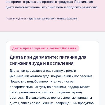
аллергиях, скрытых аллергенах в продуктах. Правильная
диета помогает уменьшить симптомы и продлить ремиссию.
Главная
»
Диеты
»
Диеты при аллергиях и кожных болезнях
Опубликовано
Диеты при аллергиях и кожных болезнях
в
Диета при дерматите: питание для
снижения зуда и воспаления
Диета при дерматите играет важную роль в
уменьшении кожного зуда, покраснений и воспаления.
Правильно подобранное питание снижает
аллергическую нагрузку на организм, поддерживает
работу кишечника и помогает продлить период
ремиссии. В статье рассмотрены основные принципы
диеты, список разрешённых и запрещённых продуктов,