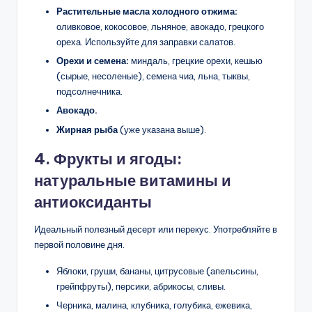
Растительные масла холодного отжима:
оливковое, кокосовое, льняное, авокадо, грецкого
ореха. Используйте для заправки салатов.
Орехи и семена:
миндаль, грецкие орехи, кешью
(сырые, несоленые), семена чиа, льна, тыквы,
подсолнечника.
Авокадо.
Жирная рыба
(уже указана выше).
4. Фрукты и ягоды:
натуральные витамины и
антиоксиданты
Идеальный полезный десерт или перекус. Употребляйте в
первой половине дня.
Яблоки, груши, бананы, цитрусовые (апельсины,
грейпфруты), персики, абрикосы, сливы.
Черника, малина, клубника, голубика, ежевика,