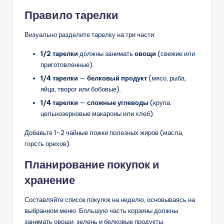
Правило тарелки
Визуально разделите тарелку на три части:
1/2 тарелки
должны занимать
овощи
(свежие или
приготовленные).
1/4 тарелки
—
белковый продукт
(мясо, рыба,
яйца, творог или бобовые).
1/4 тарелки
—
сложные углеводы
(крупа,
цельнозерновые макароны или хлеб).
Добавьте 1-2 чайные ложки полезных жиров (масла,
горсть орехов).
Планирование покупок и
хранение
Составляйте список покупок на неделю, основываясь на
выбранном меню. Большую часть корзины должны
занимать овощи, зелень и белковые продукты.