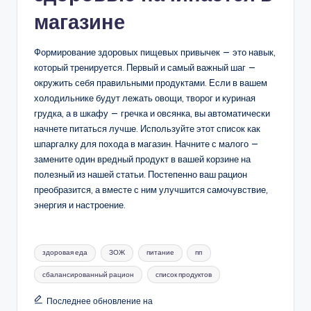
магазине
Формирование здоровых пищевых привычек — это навык,
который тренируется. Первый и самый важный шаг —
окружить себя правильными продуктами. Если в вашем
холодильнике будут лежать овощи, творог и куриная
грудка, а в шкафу — гречка и овсянка, вы автоматически
начнете питаться лучше. Используйте этот список как
шпаргалку для похода в магазин. Начните с малого —
замените один вредный продукт в вашей корзине на
полезный из нашей статьи. Постепенно ваш рацион
преобразится, а вместе с ним улучшится самочувствие,
энергия и настроение.
Метки:
здоровая еда
ЗОЖ
питание
пп
сбалансированный рацион
список продуктов
Последнее обновление на