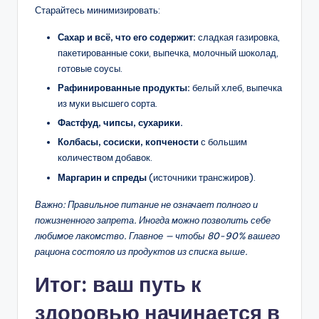
Старайтесь минимизировать:
Сахар и всё, что его содержит:
сладкая газировка,
пакетированные соки, выпечка, молочный шоколад,
готовые соусы.
Рафинированные продукты:
белый хлеб, выпечка
из муки высшего сорта.
Фастфуд, чипсы, сухарики.
Колбасы, сосиски, копчености
с большим
количеством добавок.
Маргарин и спреды
(источники трансжиров).
Важно: Правильное питание не означает полного и
пожизненного запрета. Иногда можно позволить себе
любимое лакомство. Главное — чтобы 80-90% вашего
рациона состояло из продуктов из списка выше.
Итог: ваш путь к
здоровью начинается в