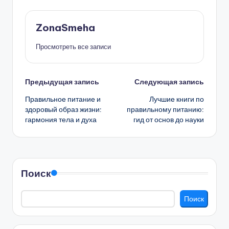
ZonaSmeha
Просмотреть все записи
Навигация
Предыдущая запись
Следующая запись
Правильное питание и
Лучшие книги по
записи
здоровый образ жизни:
правильному питанию:
гармония тела и духа
гид от основ до науки
Поиск
Поиск