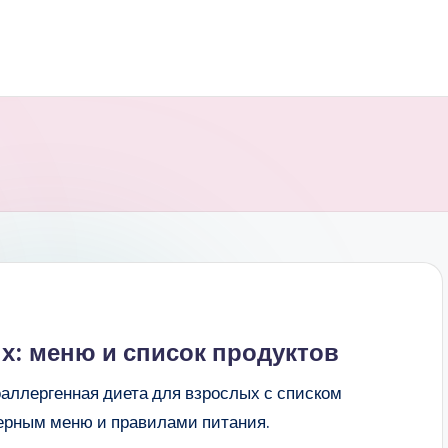
х: меню и список продуктов
оаллергенная диета для взрослых с списком
ерным меню и правилами питания.