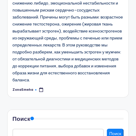
снижению либидо, эмоциональной нестабильности и
повышенным рискам сердечно-сосудистых
заболеваний. Причины могут быть разными: возрастное
снижение тестостерона, ожирение (жировая ткань
вырабатывает эстроген), воздействие ксеноэстрогенов
из окружающей среды, проблемы с печенью или прием
определенных лекарств. В этом руководстве мы
подробно разберем, как уменьшить эстроген у мужчин:
от обязательной диагностики и медицинских методов
до коррекции питания, выбора добавок и изменения
образа жизни для естественного восстановления
баланса.
ZonaSmeha
Запись
от
Поиск
Поиск