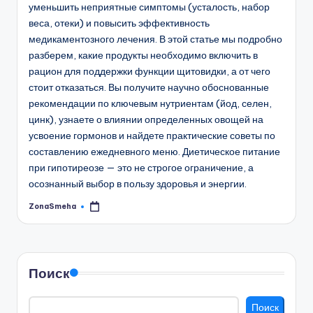
уменьшить неприятные симптомы (усталость, набор
веса, отеки) и повысить эффективность
медикаментозного лечения. В этой статье мы подробно
разберем, какие продукты необходимо включить в
рацион для поддержки функции щитовидки, а от чего
стоит отказаться. Вы получите научно обоснованные
рекомендации по ключевым нутриентам (йод, селен,
цинк), узнаете о влиянии определенных овощей на
усвоение гормонов и найдете практические советы по
составлению ежедневного меню. Диетическое питание
при гипотиреозе — это не строгое ограничение, а
осознанный выбор в пользу здоровья и энергии.
ZonaSmeha
Запись
от
Поиск
Поиск