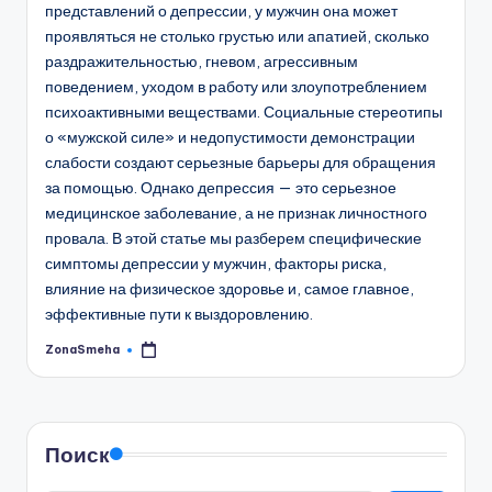
представлений о депрессии, у мужчин она может
проявляться не столько грустью или апатией, сколько
раздражительностью, гневом, агрессивным
поведением, уходом в работу или злоупотреблением
психоактивными веществами. Социальные стереотипы
о «мужской силе» и недопустимости демонстрации
слабости создают серьезные барьеры для обращения
за помощью. Однако депрессия — это серьезное
медицинское заболевание, а не признак личностного
провала. В этой статье мы разберем специфические
симптомы депрессии у мужчин, факторы риска,
влияние на физическое здоровье и, самое главное,
эффективные пути к выздоровлению.
ZonaSmeha
Запись
от
Поиск