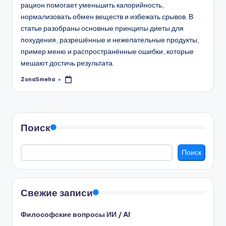
рацион помогает уменьшить калорийность,
нормализовать обмен веществ и избежать срывов. В
статье разобраны основные принципы диеты для
похудения, разрешённые и нежелательные продукты,
пример меню и распространённые ошибки, которые
мешают достичь результата.
ZonaSmeha
Запись
от
Поиск
Поиск
Свежие записи
Философские вопросы ИИ / AI