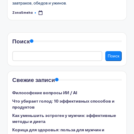
завтраков, обедов и ужинов.
ZonaSmeha
Запись
от
Поиск
Поиск
Свежие записи
Философские вопросы ИИ / AI
Что убирает голод: 10 эффективных способов и
продуктов
Как уменьшить эстроген у мужчин: эффективные
методы и диета
Корица для здоровья: польза для мужчин и