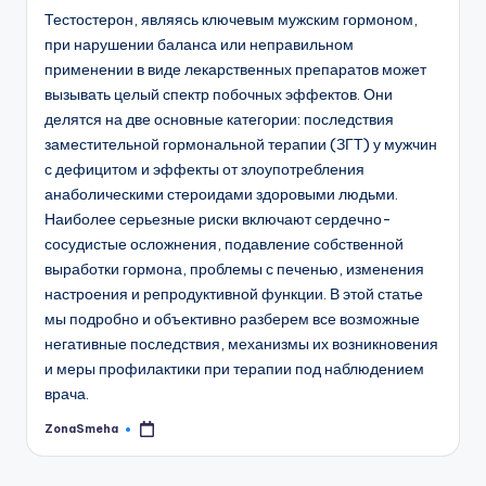
Тестостерон, являясь ключевым мужским гормоном,
при нарушении баланса или неправильном
применении в виде лекарственных препаратов может
вызывать целый спектр побочных эффектов. Они
делятся на две основные категории: последствия
заместительной гормональной терапии (ЗГТ) у мужчин
с дефицитом и эффекты от злоупотребления
анаболическими стероидами здоровыми людьми.
Наиболее серьезные риски включают сердечно-
сосудистые осложнения, подавление собственной
выработки гормона, проблемы с печенью, изменения
настроения и репродуктивной функции. В этой статье
мы подробно и объективно разберем все возможные
негативные последствия, механизмы их возникновения
и меры профилактики при терапии под наблюдением
врача.
ZonaSmeha
Запись
от