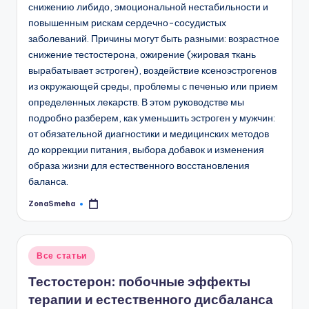
снижению либидо, эмоциональной нестабильности и
повышенным рискам сердечно-сосудистых
заболеваний. Причины могут быть разными: возрастное
снижение тестостерона, ожирение (жировая ткань
вырабатывает эстроген), воздействие ксеноэстрогенов
из окружающей среды, проблемы с печенью или прием
определенных лекарств. В этом руководстве мы
подробно разберем, как уменьшить эстроген у мужчин:
от обязательной диагностики и медицинских методов
до коррекции питания, выбора добавок и изменения
образа жизни для естественного восстановления
баланса.
ZonaSmeha
Запись
от
Опубликовано
Все статьи
в
Тестостерон: побочные эффекты
терапии и естественного дисбаланса