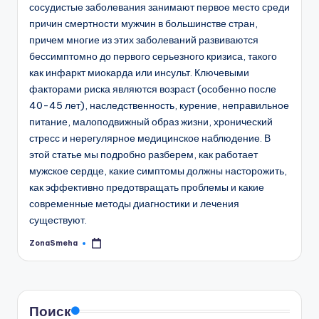
сосудистые заболевания занимают первое место среди
причин смертности мужчин в большинстве стран,
причем многие из этих заболеваний развиваются
бессимптомно до первого серьезного кризиса, такого
как инфаркт миокарда или инсульт. Ключевыми
факторами риска являются возраст (особенно после
40-45 лет), наследственность, курение, неправильное
питание, малоподвижный образ жизни, хронический
стресс и нерегулярное медицинское наблюдение. В
этой статье мы подробно разберем, как работает
мужское сердце, какие симптомы должны насторожить,
как эффективно предотвращать проблемы и какие
современные методы диагностики и лечения
существуют.
ZonaSmeha
Запись
от
Поиск