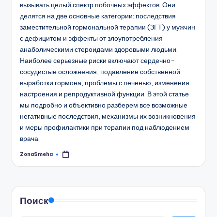
вызывать целый спектр побочных эффектов. Они
делятся на две основные категории: последствия
заместительной гормональной терапии (ЗГТ) у мужчин
с дефицитом и эффекты от злоупотребления
анаболическими стероидами здоровыми людьми.
Наиболее серьезные риски включают сердечно-
сосудистые осложнения, подавление собственной
выработки гормона, проблемы с печенью, изменения
настроения и репродуктивной функции. В этой статье
мы подробно и объективно разберем все возможные
негативные последствия, механизмы их возникновения
и меры профилактики при терапии под наблюдением
врача.
ZonaSmeha
Запись
от
Поиск