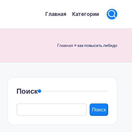
Главная
Категории
Главная
»
как повысить либидо
Поиск
Поиск