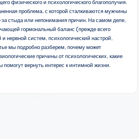
его физического и психологического благополучия.
ненная проблема, с которой сталкиваются мужчины
з-за стыда или непонимания причин. На самом деле,
ючающей гормональный баланс (прежде всего
 и нервной систем, психологический настрой,
атье мы подробно разберем, почему может
зиологические причины от психологических, какие
ы помогут вернуть интерес к интимной жизни.