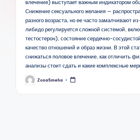
влечение) выступает важным индикатором общ
Снижение сексуального желания — распростра
разного возраста, но ее часто замалчивают и
либидо регулируется сложной системой, вкл
тестостерон), состояние сердечно-сосудистой
качество отношений и образ жизни. В этой ст
снижаться половое влечение, как отличить фи
анализы стоит сдать и какие комплексные мер
ZonaSmeha
Запись
от