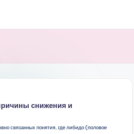
причины снижения и
вно связанных понятия, где либидо (половое