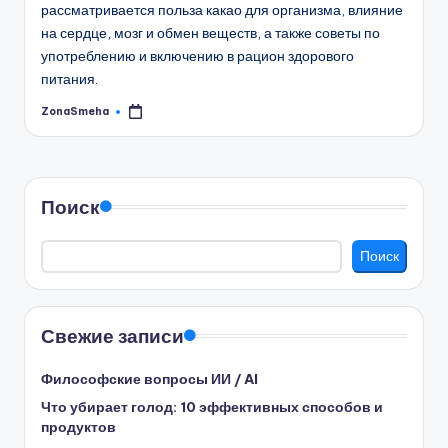
рассматривается польза какао для организма, влияние
на сердце, мозг и обмен веществ, а также советы по
употреблению и включению в рацион здорового
питания.
ZonaSmeha
Запись
от
Поиск
Поиск
Свежие записи
Философские вопросы ИИ / AI
Что убирает голод: 10 эффективных способов и
продуктов