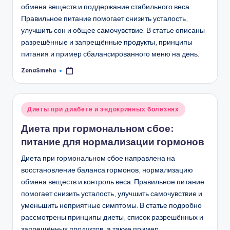
обмена веществ и поддержание стабильного веса.
Правильное питание помогает снизить усталость,
улучшить сон и общее самочувствие. В статье описаны
разрешённые и запрещённые продукты, принципы
питания и пример сбалансированного меню на день.
ZonaSmeha
Запись
от
Опубликовано
Диеты при диабете и эндокринных болезнях
в
Диета при гормональном сбое:
питание для нормализации гормонов
Диета при гормональном сбое направлена на
восстановление баланса гормонов, нормализацию
обмена веществ и контроль веса. Правильное питание
помогает снизить усталость, улучшить самочувствие и
уменьшить неприятные симптомы. В статье подробно
рассмотрены принципы диеты, список разрешённых и
запрещённых продуктов, а также пример