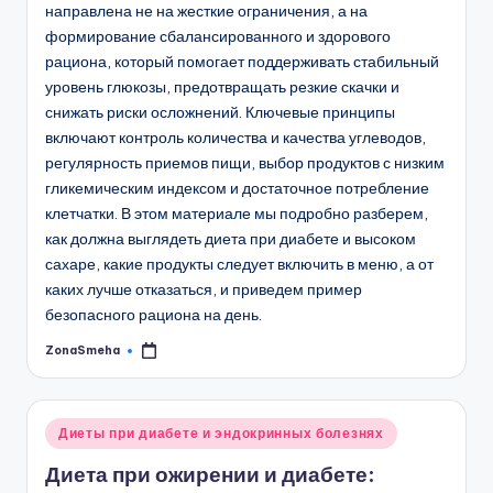
направлена не на жесткие ограничения, а на
формирование сбалансированного и здорового
рациона, который помогает поддерживать стабильный
уровень глюкозы, предотвращать резкие скачки и
снижать риски осложнений. Ключевые принципы
включают контроль количества и качества углеводов,
регулярность приемов пищи, выбор продуктов с низким
гликемическим индексом и достаточное потребление
клетчатки. В этом материале мы подробно разберем,
как должна выглядеть диета при диабете и высоком
сахаре, какие продукты следует включить в меню, а от
каких лучше отказаться, и приведем пример
безопасного рациона на день.
ZonaSmeha
Запись
от
Опубликовано
Диеты при диабете и эндокринных болезнях
в
Диета при ожирении и диабете: