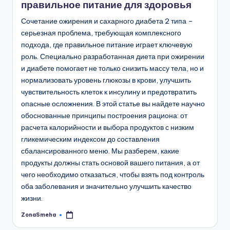
правильное питание для здоровья
Сочетание ожирения и сахарного диабета 2 типа –
серьезная проблема, требующая комплексного
подхода, где правильное питание играет ключевую
роль. Специально разработанная диета при ожирении
и диабете помогает не только снизить массу тела, но и
нормализовать уровень глюкозы в крови, улучшить
чувствительность клеток к инсулину и предотвратить
опасные осложнения. В этой статье вы найдете научно
обоснованные принципы построения рациона: от
расчета калорийности и выбора продуктов с низким
гликемическим индексом до составления
сбалансированного меню. Мы разберем, какие
продукты должны стать основой вашего питания, а от
чего необходимо отказаться, чтобы взять под контроль
оба заболевания и значительно улучшить качество
жизни.
ZonaSmeha
Запись
от