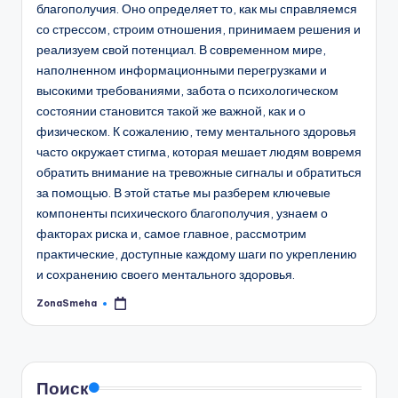
благополучия. Оно определяет то, как мы справляемся
со стрессом, строим отношения, принимаем решения и
реализуем свой потенциал. В современном мире,
наполненном информационными перегрузками и
высокими требованиями, забота о психологическом
состоянии становится такой же важной, как и о
физическом. К сожалению, тему ментального здоровья
часто окружает стигма, которая мешает людям вовремя
обратить внимание на тревожные сигналы и обратиться
за помощью. В этой статье мы разберем ключевые
компоненты психического благополучия, узнаем о
факторах риска и, самое главное, рассмотрим
практические, доступные каждому шаги по укреплению
и сохранению своего ментального здоровья.
ZonaSmeha
Запись
от
Поиск