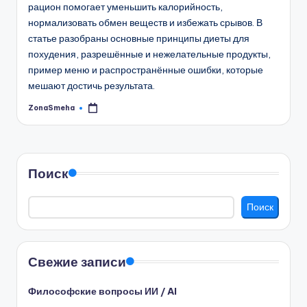
рацион помогает уменьшить калорийность,
нормализовать обмен веществ и избежать срывов. В
статье разобраны основные принципы диеты для
похудения, разрешённые и нежелательные продукты,
пример меню и распространённые ошибки, которые
мешают достичь результата.
ZonaSmeha
Запись
от
Поиск
Поиск
Свежие записи
Философские вопросы ИИ / AI