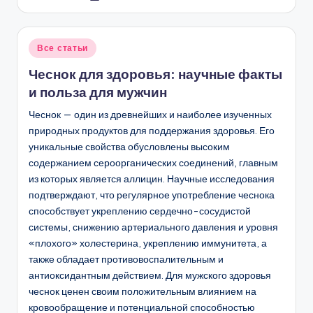
от
Опубликовано
Все статьи
в
Чеснок для здоровья: научные факты
и польза для мужчин
Чеснок — один из древнейших и наиболее изученных
природных продуктов для поддержания здоровья. Его
уникальные свойства обусловлены высоким
содержанием сероорганических соединений, главным
из которых является аллицин. Научные исследования
подтверждают, что регулярное употребление чеснока
способствует укреплению сердечно-сосудистой
системы, снижению артериального давления и уровня
«плохого» холестерина, укреплению иммунитета, а
также обладает противовоспалительным и
антиоксидантным действием. Для мужского здоровья
чеснок ценен своим положительным влиянием на
кровообращение и потенциальной способностью