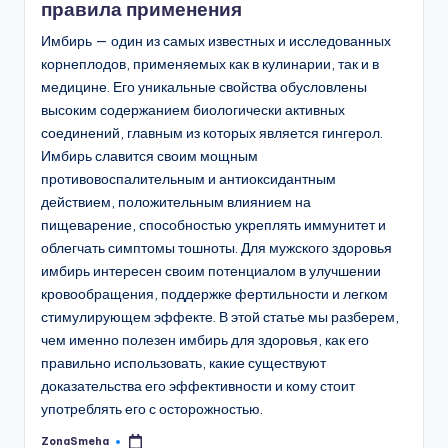
правила применения
Имбирь — один из самых известных и исследованных
корнеплодов, применяемых как в кулинарии, так и в
медицине. Его уникальные свойства обусловлены
высоким содержанием биологически активных
соединений, главным из которых является гингерол.
Имбирь славится своим мощным
противовоспалительным и антиоксидантным
действием, положительным влиянием на
пищеварение, способностью укреплять иммунитет и
облегчать симптомы тошноты. Для мужского здоровья
имбирь интересен своим потенциалом в улучшении
кровообращения, поддержке фертильности и легком
стимулирующем эффекте. В этой статье мы разберем,
чем именно полезен имбирь для здоровья, как его
правильно использовать, какие существуют
доказательства его эффективности и кому стоит
употреблять его с осторожностью.
ZonaSmeha
Запись