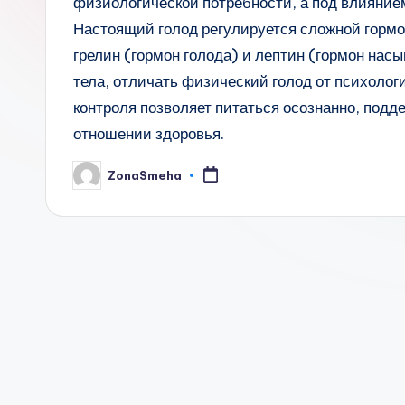
физиологической потребности, а под влиянием
Настоящий голод регулируется сложной гормо
грелин (гормон голода) и лептин (гормон нас
тела, отличать физический голод от психологи
контроля позволяет питаться осознанно, подд
отношении здоровья.
ZonaSmeha
Запись
от