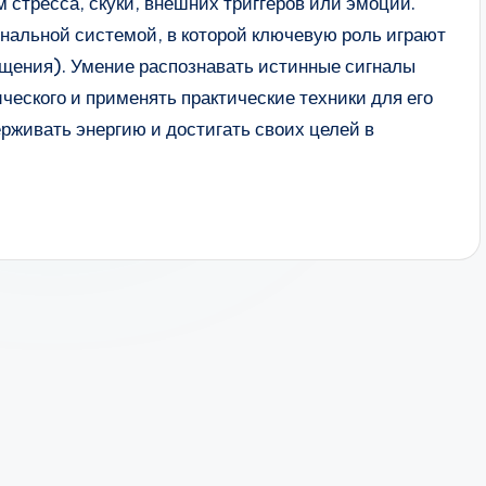
 стресса, скуки, внешних триггеров или эмоций.
нальной системой, в которой ключевую роль играют
ыщения). Умение распознавать истинные сигналы
ческого и применять практические техники для его
ерживать энергию и достигать своих целей в