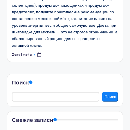
селен, цинк), продуктах-помощниках и продуктах-
вредителях, получите практические рекомендации по
составлению меню и поймёте, как питание влияет на
уровень энергии, вес и общее самочувствие. Диета при
щитовидке для мужчин — это не строгое ограничение, а
сбалансированный рацион для возвращения к
активной жизни.
ZonaSmeha
Запись
от
Поиск
Поиск
Свежие записи