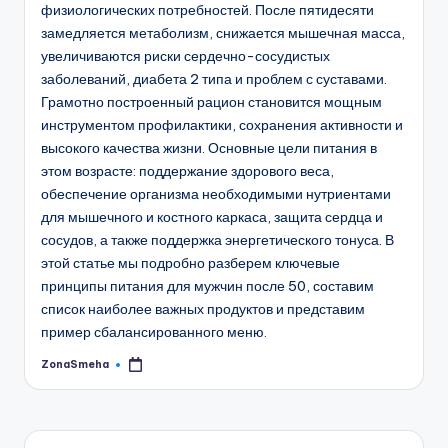
физиологических потребностей. После пятидесяти
замедляется метаболизм, снижается мышечная масса,
увеличиваются риски сердечно-сосудистых
заболеваний, диабета 2 типа и проблем с суставами.
Грамотно построенный рацион становится мощным
инструментом профилактики, сохранения активности и
высокого качества жизни. Основные цели питания в
этом возрасте: поддержание здорового веса,
обеспечение организма необходимыми нутриентами
для мышечного и костного каркаса, защита сердца и
сосудов, а также поддержка энергетического тонуса. В
этой статье мы подробно разберем ключевые
принципы питания для мужчин после 50, составим
список наиболее важных продуктов и представим
пример сбалансированного меню.
ZonaSmeha
Запись
от