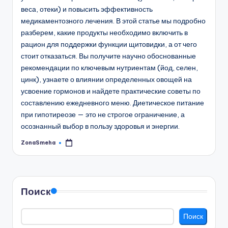
веса, отеки) и повысить эффективность
медикаментозного лечения. В этой статье мы подробно
разберем, какие продукты необходимо включить в
рацион для поддержки функции щитовидки, а от чего
стоит отказаться. Вы получите научно обоснованные
рекомендации по ключевым нутриентам (йод, селен,
цинк), узнаете о влиянии определенных овощей на
усвоение гормонов и найдете практические советы по
составлению ежедневного меню. Диетическое питание
при гипотиреозе — это не строгое ограничение, а
осознанный выбор в пользу здоровья и энергии.
ZonaSmeha
Запись
от
Поиск
Поиск