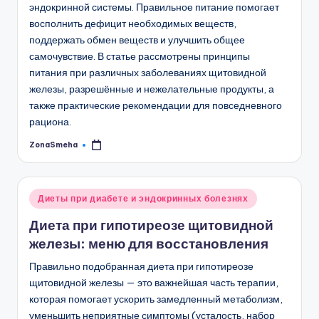
эндокринной системы. Правильное питание помогает
восполнить дефицит необходимых веществ,
поддержать обмен веществ и улучшить общее
самочувствие. В статье рассмотрены принципы
питания при различных заболеваниях щитовидной
железы, разрешённые и нежелательные продукты, а
также практические рекомендации для повседневного
рациона.
ZonaSmeha
Запись
от
Опубликовано
Диеты при диабете и эндокринных болезнях
в
Диета при гипотиреозе щитовидной
железы: меню для восстановления
Правильно подобранная диета при гипотиреозе
щитовидной железы — это важнейшая часть терапии,
которая помогает ускорить замедленный метаболизм,
уменьшить неприятные симптомы (усталость, набор