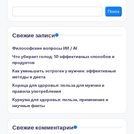
Поиск
Свежие записи
Философские вопросы ИИ / AI
Что убирает голод: 10 эффективных способов и
продуктов
Как уменьшить эстроген у мужчин: эффективные
методы и диета
Корица для здоровья: польза для мужчин и
правила употребления
Куркума для здоровья: польза, применение и
научные факты
Свежие комментарии