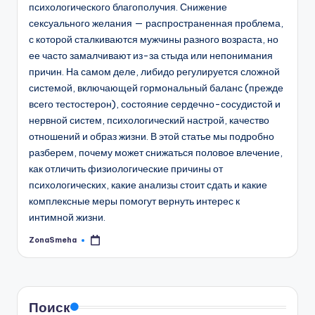
психологического благополучия. Снижение
сексуального желания — распространенная проблема,
с которой сталкиваются мужчины разного возраста, но
ее часто замалчивают из-за стыда или непонимания
причин. На самом деле, либидо регулируется сложной
системой, включающей гормональный баланс (прежде
всего тестостерон), состояние сердечно-сосудистой и
нервной систем, психологический настрой, качество
отношений и образ жизни. В этой статье мы подробно
разберем, почему может снижаться половое влечение,
как отличить физиологические причины от
психологических, какие анализы стоит сдать и какие
комплексные меры помогут вернуть интерес к
интимной жизни.
ZonaSmeha
Запись
от
Поиск