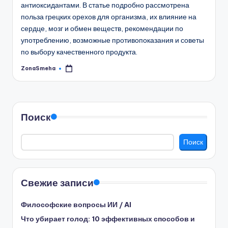
антиоксидантами. В статье подробно рассмотрена
польза грецких орехов для организма, их влияние на
сердце, мозг и обмен веществ, рекомендации по
употреблению, возможные противопоказания и советы
по выбору качественного продукта.
ZonaSmeha
Запись
от
Поиск
Поиск
Свежие записи
Философские вопросы ИИ / AI
Что убирает голод: 10 эффективных способов и