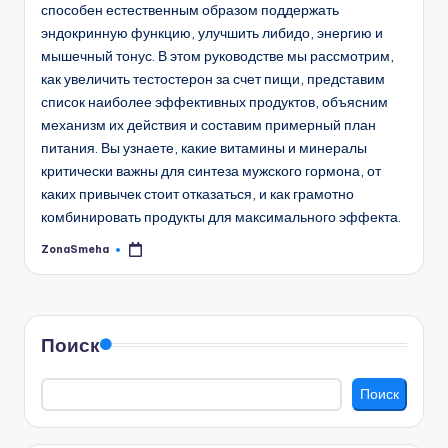
способен естественным образом поддержать
эндокринную функцию, улучшить либидо, энергию и
мышечный тонус. В этом руководстве мы рассмотрим,
как увеличить тестостерон за счет пищи, представим
список наиболее эффективных продуктов, объясним
механизм их действия и составим примерный план
питания. Вы узнаете, какие витамины и минералы
критически важны для синтеза мужского гормона, от
каких привычек стоит отказаться, и как грамотно
комбинировать продукты для максимального эффекта.
ZonaSmeha
Запись
от
Поиск
Поиск