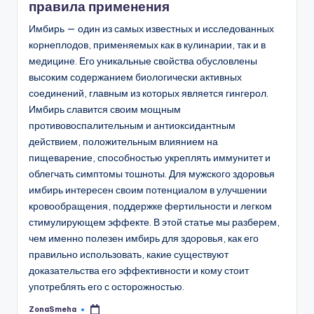
правила применения
Имбирь — один из самых известных и исследованных
корнеплодов, применяемых как в кулинарии, так и в
медицине. Его уникальные свойства обусловлены
высоким содержанием биологически активных
соединений, главным из которых является гингерол.
Имбирь славится своим мощным
противовоспалительным и антиоксидантным
действием, положительным влиянием на
пищеварение, способностью укреплять иммунитет и
облегчать симптомы тошноты. Для мужского здоровья
имбирь интересен своим потенциалом в улучшении
кровообращения, поддержке фертильности и легком
стимулирующем эффекте. В этой статье мы разберем,
чем именно полезен имбирь для здоровья, как его
правильно использовать, какие существуют
доказательства его эффективности и кому стоит
употреблять его с осторожностью.
ZonaSmeha
Запись