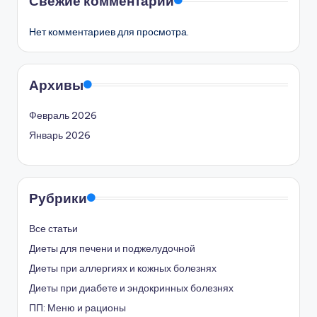
Свежие комментарии
Нет комментариев для просмотра.
Архивы
Февраль 2026
Январь 2026
Рубрики
Все статьи
Диеты для печени и поджелудочной
Диеты при аллергиях и кожных болезнях
Диеты при диабете и эндокринных болезнях
ПП: Меню и рационы