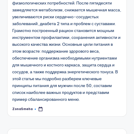
физиологических потребностей. После пятидесяти
замедляется метаболизм, снижается мышечная масса,
увеличиваются риски сердечно-сосудистых
заболеваний, диабета 2 типа и проблем с суставами.
Грамотно построенный рацион становится мощным
инструментом профилактики, сохранения активности и
высокого качества жизни. Основные цели питания в
этом возрасте: поддержание здорового веса,
обеспечение организма необходимыми нутриентами
для мышечного и костного каркаса, защита сердца и
сосудов, а также поддержка энергетического тонуса. В
этой статье мы подробно разберем ключевые
принципы питания для мужчин после 50, составим
список наиболее важных продуктов и представим
пример сбалансированного меню.
ZonaSmeha
Запись
от