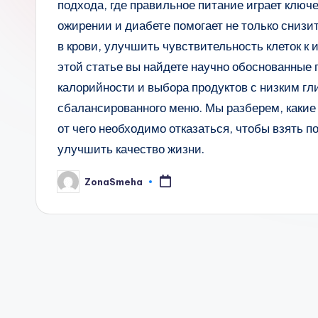
подхода, где правильное питание играет ключ
ожирении и диабете помогает не только снизи
в крови, улучшить чувствительность клеток к
этой статье вы найдете научно обоснованные 
калорийности и выбора продуктов с низким г
сбалансированного меню. Мы разберем, какие 
от чего необходимо отказаться, чтобы взять п
улучшить качество жизни.
ZonaSmeha
Запись
от