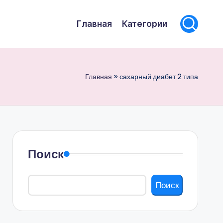
Главная
Категории
Главная
»
сахарный диабет 2 типа
Поиск
Поиск