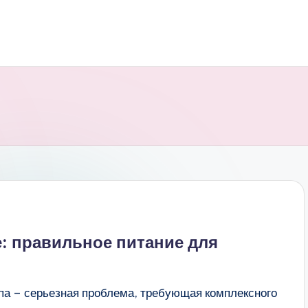
е: правильное питание для
ипа – серьезная проблема, требующая комплексного