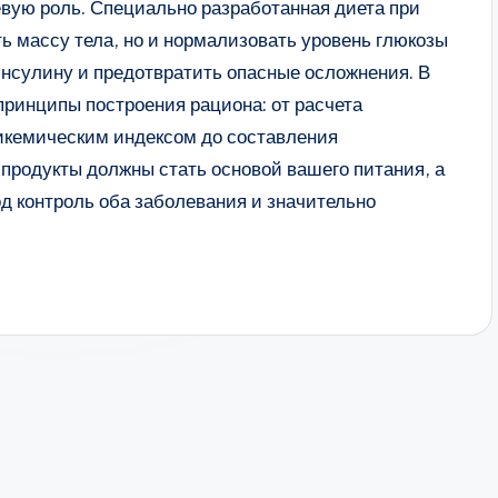
евую роль. Специально разработанная диета при
ть массу тела, но и нормализовать уровень глюкозы
 инсулину и предотвратить опасные осложнения. В
принципы построения рациона: от расчета
ликемическим индексом до составления
продукты должны стать основой вашего питания, а
од контроль оба заболевания и значительно