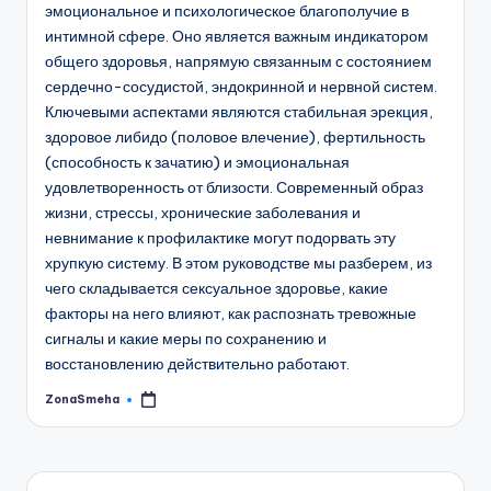
эмоциональное и психологическое благополучие в
интимной сфере. Оно является важным индикатором
общего здоровья, напрямую связанным с состоянием
сердечно-сосудистой, эндокринной и нервной систем.
Ключевыми аспектами являются стабильная эрекция,
здоровое либидо (половое влечение), фертильность
(способность к зачатию) и эмоциональная
удовлетворенность от близости. Современный образ
жизни, стрессы, хронические заболевания и
невнимание к профилактике могут подорвать эту
хрупкую систему. В этом руководстве мы разберем, из
чего складывается сексуальное здоровье, какие
факторы на него влияют, как распознать тревожные
сигналы и какие меры по сохранению и
восстановлению действительно работают.
ZonaSmeha
Запись
от