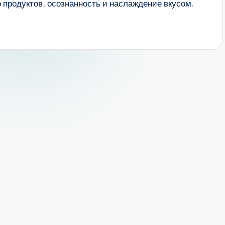
о продуктов, осознанность и наслаждение вкусом.