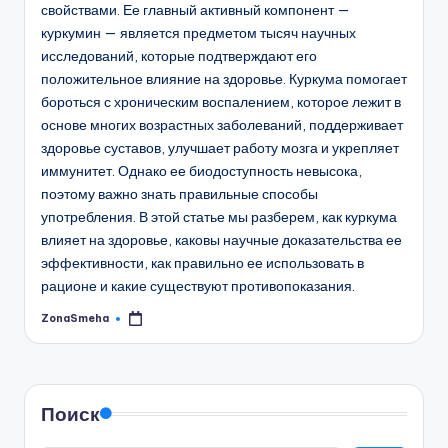
свойствами. Ее главный активный компонент —
куркумин — является предметом тысяч научных
исследований, которые подтверждают его
положительное влияние на здоровье. Куркума помогает
бороться с хроническим воспалением, которое лежит в
основе многих возрастных заболеваний, поддерживает
здоровье суставов, улучшает работу мозга и укрепляет
иммунитет. Однако ее биодоступность невысока,
поэтому важно знать правильные способы
употребления. В этой статье мы разберем, как куркума
влияет на здоровье, каковы научные доказательства ее
эффективности, как правильно ее использовать в
рационе и какие существуют противопоказания.
ZonaSmeha
Запись
от
Поиск