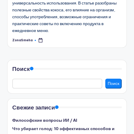
универсальность использования. В статье разобраны
полезные свойства кокоса, его влияние на организм,
способы употребления, возможные ограничения и
практические советы по включению продукта в
ежедневное меню.
ZonaSmeha
Запись
от
Поиск
Поиск
Свежие записи
Философские вопросы ИИ / AI
Что убирает голод: 10 эффективных способов и