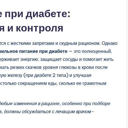
 при диабете:
 и контроля
тся с жесткими запретами и скудным рационом. Однако
вильное питание при диабете
— это полноценный,
ерживает энергию, защищает сосуды и помогает жить
кать резких скачков уровня глюкозы в крови после
ую железу (при диабете 2 типа) и улучшая
е столько сокращением еды, сколько ее грамотным
бые изменения в рационе, особенно при подборе
в, должны обсуждаться с лечащим врачом-