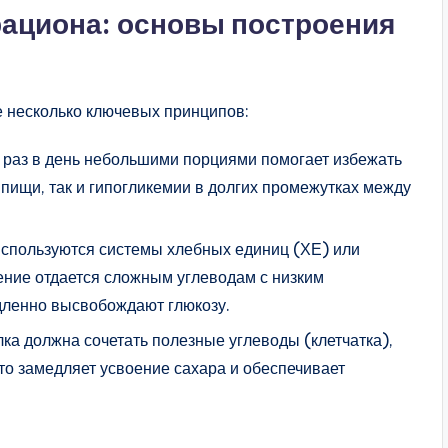
рациона: основы построения
е несколько ключевых принципов:
 раз в день небольшими порциями помогает избежать
пищи, так и гипогликемии в долгих промежутках между
 Используются системы хлебных единиц (ХЕ) или
ение отдается сложным углеводам с низким
дленно высвобождают глюкозу.
лка должна сочетать полезные углеводы (клетчатка),
то замедляет усвоение сахара и обеспечивает