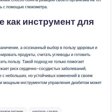
ль с помощью глюкометра.
е как инструмент для
раничение, а осознанный выбор в пользу здоровья и
нировать продукты, считать углеводы и готовить
ить пользу. Такой подход не только помогает
ижает риск сердечно-сосудистых заболеваний,
е с небольших, но устойчивых изменений в своем
м и мощным инструментом управления диабетом может
оровое питание
контроль сахара