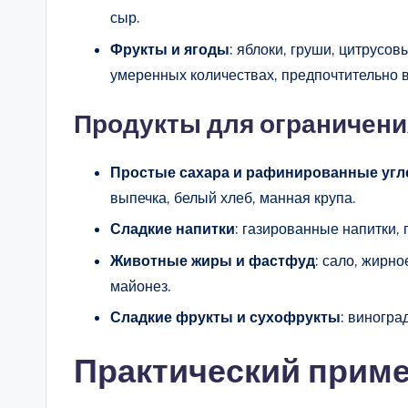
сыр.
Фрукты и ягоды
: яблоки, груши, цитрусов
умеренных количествах, предпочтительно 
Продукты для ограничени
Простые сахара и рафинированные уг
выпечка, белый хлеб, манная крупа.
Сладкие напитки
: газированные напитки, 
Животные жиры и фастфуд
: сало, жирно
майонез.
Сладкие фрукты и сухофрукты
: виногра
Практический приме