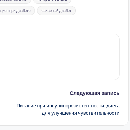
ацион при диабете
сахарный диабет
Следующая запись
Питание при инсулинорезистентности: диета
для улучшения чувствительности