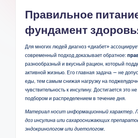
Правильное питание
фундамент здоровья
Для многих людей диагноз «диабет» ассоциируе
современный подход доказывает обратное:
пра
разнообразный и вкусный рацион, который подд
активной жизнью. Его главная задача — не допус
еды, тем самым снижая нагрузку на поджелудочн
чувствительность к инсулину. Достигается это н
подбором и распределением в течение дня.
Материал носит информационный характер. Лю
доз инсулина или сахароснижающих препарато
эндокринологом или диетологом.