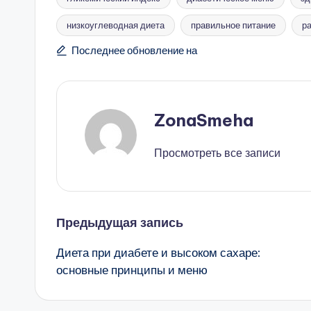
низкоуглеводная диета
правильное питание
р
Метки:
Последнее обновление на
ZonaSmeha
Просмотреть все записи
Навигация
Предыдущая запись
Диета при диабете и высоком сахаре:
записи
основные принципы и меню