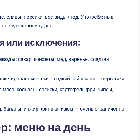
ые, сливы, персики, все виды ягод. Употреблять в
в первую половину дня.
я или исключения:
леводы
: сахар, конфеты, мед, варенье, сладкая
пакетированные соки, сладкий чай и кофе, энергетики.
е мясо, колбасы, сосиски, картофель фри, чипсы,
д, бананы, инжир, финики, изюм — очень ограниченно.
р: меню на день