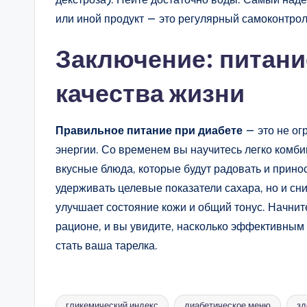
или иной продукт — это регулярный самоконтро
Заключение: питани
качества жизни
Правильное питание при диабете
— это не ог
энергии. Со временем вы научитесь легко комби
вкусные блюда, которые будут радовать и принос
удерживать целевые показатели сахара, но и сн
улучшает состояние кожи и общий тонус. Начнит
рационе, и вы увидите, насколько эффективны
стать ваша тарелка.
гликемический индекс
диабетическое меню
зд