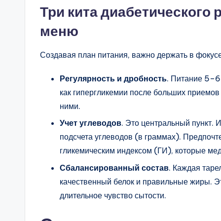
Три кита диабетического 
меню
Создавая план питания, важно держать в фокус
Регулярность и дробность
. Питание 5–6
как гипергликемии после больших приемов 
ними.
Учет углеводов
. Это центральный пункт.
подсчета углеводов (в граммах). Предпочт
гликемическим индексом (ГИ), которые ме
Сбалансированный состав
. Каждая таре
качественный белок и правильные жиры. Э
длительное чувство сытости.