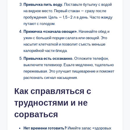
Привычка пить воду.
Поставьте бутылку с водой
на видное место. Первый стакан — сразу после
пробуждения. Цель — 1,5-2 л в день. Часто жажду
путают с голодом.
Прижичка «сначала овощи».
Начинайте обед и
ужин с большой порции салата или овощей. Это
насытит клетчаткой и позволит съесть меньше
калорийной части блюда.
Привычка есть осознанно.
Отложите телефон,
выключите телевизор. Ешьте медленно, тщательно
пережевывая. Это улучшит пищеварение и поможет
распознать сигнал насыщения.
Как справляться с
трудностями и не
сорваться
Нет времени готовить?
Имейте запас «здоровых