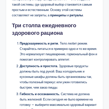
такой системы, где здоровый выбор становится самым
простым и естественным. Основу этой системы
составляют не запреты, а
принципы
и
ритуалы
.
Три столпа ежедневного
здорового рациона
Предсказуемость и ритм.
Тело любит режим.
Старайтесь питаться в примерно одно и то же время.
Это нормализует пищеварение, гормональный фон и
помогает контролировать аппетит.
Доступность и простота.
Здоровые продукты
должны быть под рукой. Ваш холодильник и
кухонные шкафы должны быть организованы так,
чтобы полезный перекус или ужин готовились
быстрее, чем заказ пиццы.
Гибкость и осознанность.
Система не должна
быть железной. Если сегодня не было времени на
готовку — выберите максимально здоровый вариант