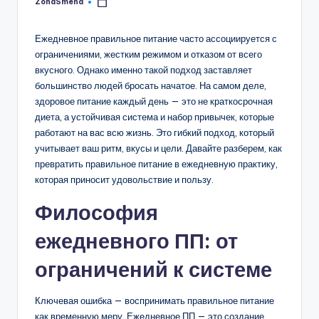
ZonaSmeha
Запись
от
Ежедневное правильное питание часто ассоциируется с
ограничениями, жестким режимом и отказом от всего
вкусного. Однако именно такой подход заставляет
большинство людей бросать начатое. На самом деле,
здоровое питание каждый день — это не краткосрочная
диета, а устойчивая система и набор привычек, которые
работают на вас всю жизнь. Это гибкий подход, который
учитывает ваш ритм, вкусы и цели. Давайте разберем, как
превратить правильное питание в ежедневную практику,
которая приносит удовольствие и пользу.
Философия
ежедневного ПП: от
ограничений к системе
Ключевая ошибка — воспринимать правильное питание
как временную меру. Ежедневное ПП — это создание