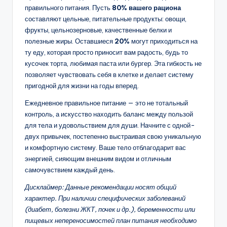
правильного питания. Пусть
80% вашего рациона
составляют цельные, питательные продукты: овощи,
фрукты, цельнозерновые, качественные белки и
полезные жиры. Оставшиеся
20%
могут приходиться на
ту еду, которая просто приносит вам радость, будь то
кусочек торта, любимая паста или бургер. Эта гибкость не
позволяет чувствовать себя в клетке и делает систему
пригодной для жизни на годы вперед.
Ежедневное правильное питание — это не тотальный
контроль, а искусство находить баланс между пользой
для тела и удовольствием для души. Начните с одной-
двух привычек, постепенно выстраивая свою уникальную
и комфортную систему. Ваше тело отблагодарит вас
энергией, сияющим внешним видом и отличным
самочувствием каждый день.
Дисклаймер: Данные рекомендации носят общий
характер. При наличии специфических заболеваний
(диабет, болезни ЖКТ, почек и др.), беременности или
пищевых непереносимостей план питания необходимо