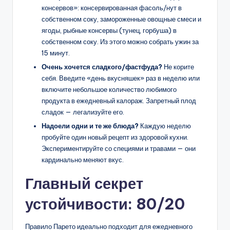
консервов»: консервированная фасоль/нут в
собственном соку, замороженные овощные смеси и
ягоды, рыбные консервы (тунец, горбуша) в
собственном соку. Из этого можно собрать ужин за
15 минут.
Очень хочется сладкого/фастфуда?
Не корите
себя. Введите «день вкусняшек» раз в неделю или
включите небольшое количество любимого
продукта в ежедневный калораж. Запретный плод
сладок — легализуйте его.
Надоели одни и те же блюда?
Каждую неделю
пробуйте один новый рецепт из здоровой кухни.
Экспериментируйте со специями и травами — они
кардинально меняют вкус.
Главный секрет
устойчивости: 80/20
Правило Парето идеально подходит для ежедневного