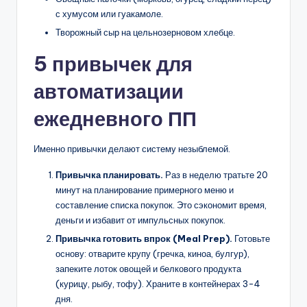
с хумусом или гуакамоле.
Творожный сыр на цельнозерновом хлебце.
5 привычек для
автоматизации
ежедневного ПП
Именно привычки делают систему незыблемой.
Привычка планировать.
Раз в неделю тратьте 20
минут на планирование примерного меню и
составление списка покупок. Это сэкономит время,
деньги и избавит от импульсных покупок.
Привычка готовить впрок (Meal Prep).
Готовьте
основу: отварите крупу (гречка, киноа, булгур),
запеките лоток овощей и белкового продукта
(курицу, рыбу, тофу). Храните в контейнерах 3-4
дня.