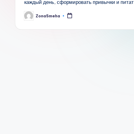
каждый день, сформировать привычки и питат
ZonaSmeha
Запись
от