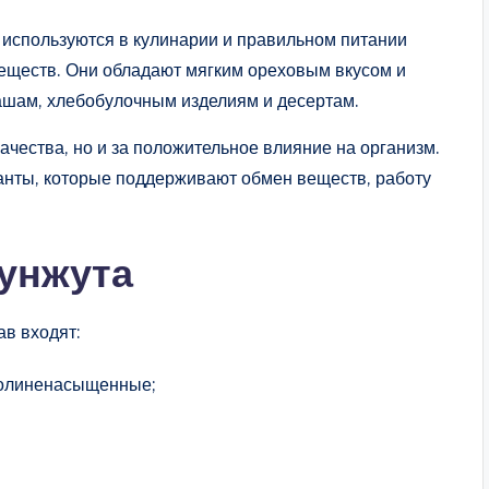
 используются в кулинарии и правильном питании
еществ. Они обладают мягким ореховым вкусом и
кашам, хлебобулочным изделиям и десертам.
ачества, но и за положительное влияние на организм.
анты, которые поддерживают обмен веществ, работу
унжута
ав входят:
 полиненасыщенные;