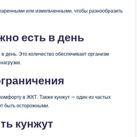
жаренными или измельченными, чтобы разнообразить
жно есть в день
в день. Это количество обеспечивает организм
нагрузки.
ограничения
комфорту в ЖКТ. Также кунжут — один из частых
ет быть осторожными.
ить кунжут