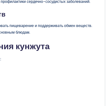
я профилактики сердечно-сосудистых заболеваний.
тв
овать пищеварение и поддерживать обмен веществ.
основным блюдам.
ния кунжута
: