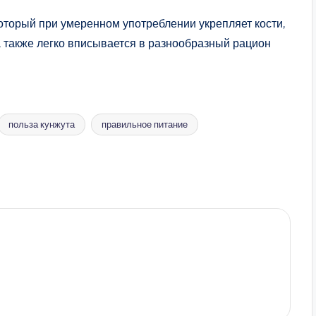
оторый при умеренном употреблении укрепляет кости,
а также легко вписывается в разнообразный рацион
польза кунжута
правильное питание