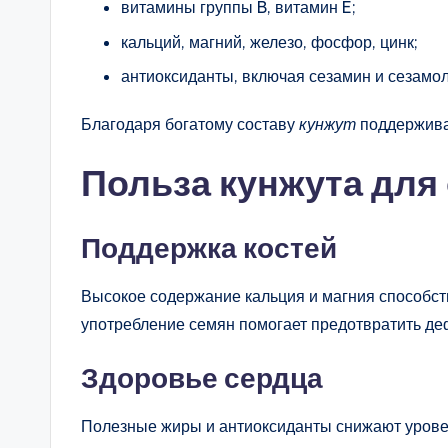
витамины группы B, витамин E;
кальций, магний, железо, фосфор, цинк;
антиоксиданты, включая сезамин и сезамол
Благодаря богатому составу
кунжут
поддерживае
Польза кунжута для
Поддержка костей
Высокое содержание кальция и магния способств
употребление семян помогает предотвратить де
Здоровье сердца
Полезные жиры и антиоксиданты снижают урове