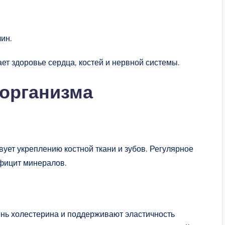
ин.
т здоровье сердца, костей и нервной системы.
 организма
ует укреплению костной ткани и зубов. Регулярное
фицит минералов.
нь холестерина и поддерживают эластичность