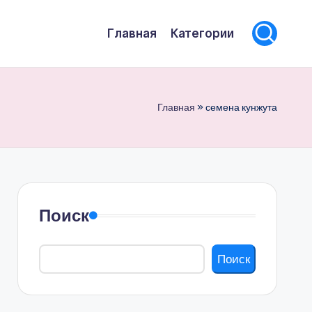
Главная
Категории
Главная
»
семена кунжута
Поиск
Поиск