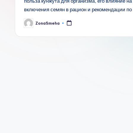
польза кунжута для организма, его влияние на
включения семян в рацион и рекомендации по 
ZonaSmeha
Запись
от