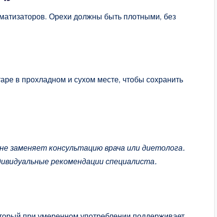
оматизаторов. Орехи должны быть плотными, без
аре в прохладном и сухом месте, чтобы сохранить
е заменяет консультацию врача или диетолога.
дивидуальные рекомендации специалиста.
оторый при умеренном употреблении поддерживает