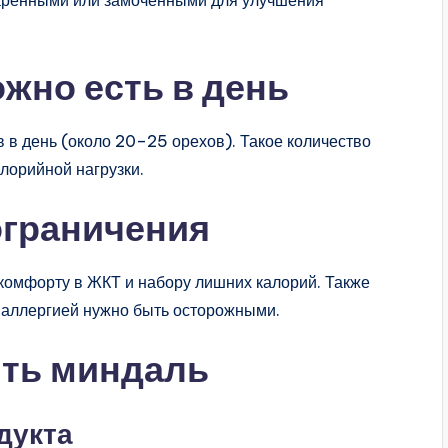
аренными или замоченными для улучшения
жно есть в день
в день (около 20–25 орехов). Такое количество
лорийной нагрузки.
ограничения
комфорту в ЖКТ и набору лишних калорий. Также
 аллергией нужно быть осторожными.
ить миндаль
дукта