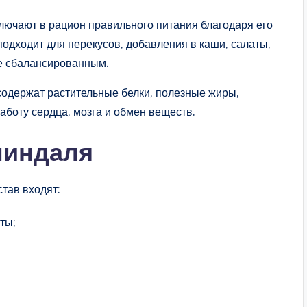
лючают в рацион правильного питания благодаря его
одходит для перекусов, добавления в каши, салаты,
ее сбалансированным.
содержат растительные белки, полезные жиры,
боту сердца, мозга и обмен веществ.
миндаля
тав входят:
ты;