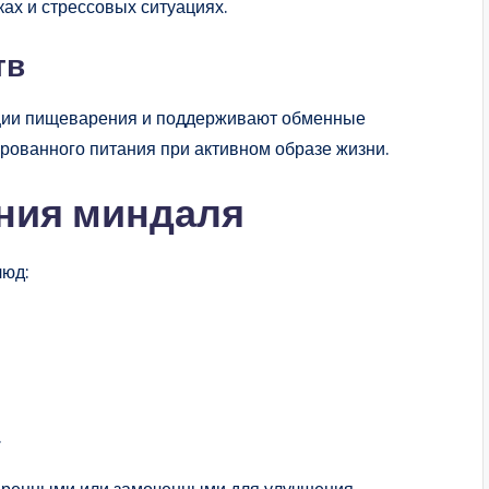
ах и стрессовых ситуациях.
тв
ации пищеварения и поддерживают обменные
рованного питания при активном образе жизни.
ния миндаля
люд:
.