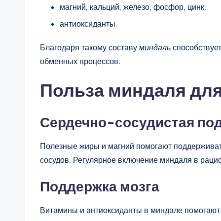
магний, кальций, железо, фосфор, цинк;
антиоксиданты.
Благодаря такому составу
миндаль
способствует
обменных процессов.
Польза миндаля для
Сердечно-сосудистая по
Полезные жиры и магний помогают поддерживат
сосудов. Регулярное включение миндаля в рацио
Поддержка мозга
Витамины и антиоксиданты в миндале помогают 