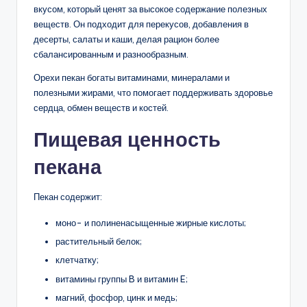
вкусом, который ценят за высокое содержание полезных
веществ. Он подходит для перекусов, добавления в
десерты, салаты и каши, делая рацион более
сбалансированным и разнообразным.
Орехи пекан богаты витаминами, минералами и
полезными жирами, что помогает поддерживать здоровье
сердца, обмен веществ и костей.
Пищевая ценность
пекана
Пекан содержит:
моно- и полиненасыщенные жирные кислоты;
растительный белок;
клетчатку;
витамины группы B и витамин E;
магний, фосфор, цинк и медь;