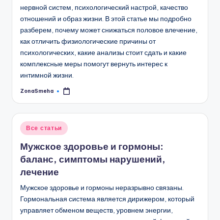
нервной систем, психологический настрой, качество
отношений и образ жизни. В этой статье мы подробно
разберем, почему может снижаться половое влечение,
как отличить физиологические причины от
психологических, какие анализы стоит сдать и какие
комплексные меры помогут вернуть интерес к
интимной жизни.
ZonaSmeha
Запись
от
Опубликовано
Все статьи
в
Мужское здоровье и гормоны:
баланс, симптомы нарушений,
лечение
Мужское здоровье и гормоны неразрывно связаны.
Гормональная система является дирижером, который
управляет обменом веществ, уровнем энергии,