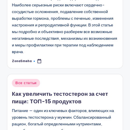
Наиболее серьезные риски включают сердечно-
сосудистые осложнения, подавление собственной
выработки гормона, проблемы с печенью, изменения
настроения и репродуктивной функции. В этой статье
мы подробно и объективно разберем все возможные
негативные последствия, механизмы их возникновения
и меры профилактики при терапии под наблюдением
врача.
ZonaSmeha
Запись
от
Опубликовано
Все статьи
в
Как увеличить тестостерон за счет
пищи: ТОП-15 продуктов
Питание — один из ключевых факторов, влияющих на
уровень тестостерона у мужчин. Сбалансированный
рацион, богатый определенными нутриентами,