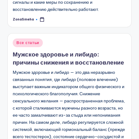
сигналы и какие меры по сохранению и
восстановлению действительно работают.
ZonaSmeha
Запись
от
Опубликовано
Все статьи
в
Мужское здоровье и либидо:
причины снижения и восстановление
Мужское здоровье и либидо — это два неразрывно
связанных понятия, где либидо (половое влечение)
выступает важным индикатором общего физического и
психологического благополучия. Снижение
сексуального желания — распространенная проблема,
с которой сталкиваются мужчины разного возраста, но
ее часто замалчивают из-за стыда или непонимания
причин. На самом деле, либидо регулируется сложной
системой, включающей гормональный баланс (прежде
всего тестостерон), состояние сердечно-сосудистой и