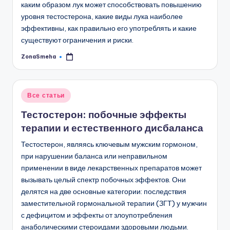
каким образом лук может способствовать повышению
уровня тестостерона, какие виды лука наиболее
эффективны, как правильно его употреблять и какие
существуют ограничения и риски.
ZonaSmeha
Запись
от
Опубликовано
Все статьи
в
Тестостерон: побочные эффекты
терапии и естественного дисбаланса
Тестостерон, являясь ключевым мужским гормоном,
при нарушении баланса или неправильном
применении в виде лекарственных препаратов может
вызывать целый спектр побочных эффектов. Они
делятся на две основные категории: последствия
заместительной гормональной терапии (ЗГТ) у мужчин
с дефицитом и эффекты от злоупотребления
анаболическими стероидами здоровыми людьми.