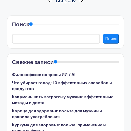
Пагинация
1
2
3
4
…
10
ПРЕД.
СЛЕД.
СТРАНИЦА
СТРАНИЦА
записей
Поиск
Поиск
Свежие записи
Философские вопросы ИИ / AI
Что убирает голод: 10 эффективных способов и
продуктов
Как уменьшить эстроген у мужчин: эффективные
методы и диета
Корица для здоровья: польза для мужчин и
правила употребления
Куркума для здоровья: польза, применение и
научные факты