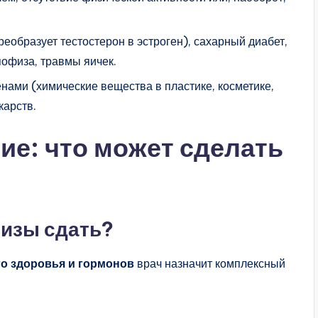
реобразует тестостерон в эстроген), сахарный диабет,
пофиза, травмы яичек.
генами (химические вещества в пластике, косметике,
карств.
ие: что может сделать
лизы сдать?
о здоровья и гормонов
врач назначит комплексный