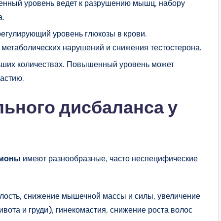
енный уровень ведет к разрушению мышц, набору
а.
регулирующий уровень глюкозы в крови.
 метаболических нарушений и снижения тестостерона.
льших количествах. Повышенный уровень может
астию.
ьного дисбаланса у
рмоны
имеют разнообразные, часто неспецифические
алость, снижение мышечной массы и силы, увеличение
вота и груди), гинекомастия, снижение роста волос