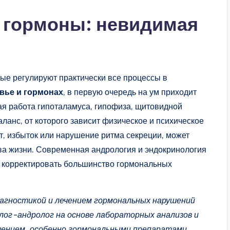
 гормоны: невидимая
я
ые регулируют практически все процессы в
вье и гормонах
, в первую очередь на ум приходит
ая работа гипоталамуса, гипофиза, щитовидной
аланс, от которого зависит физическое и психическое
т, избыток или нарушение ритма секреции, может
тва жизни. Современная андрология и эндокринология
о корректировать большинство гормональных
агностикой и лечением гормональных нарушений
лог-андролог на основе лабораторных анализов и
чением, особенно гормональными препаратами.