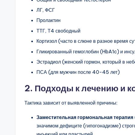
ЛГ, ФСГ
Пролактин
ТТГ, Т4 свободный
Кортизол (часто в слюне в разное время су
Гликированный гемоглобин (HbA1c) и инсу
Эстрадиол (женский гормон, который в неб
ПСА (для мужчин после 40-45 лет)
2. Подходы к лечению и к
Тактика зависит от выявленной причины:
Заместительная гормональная терапия 
значимом дефиците (гипогонадизме) строго
инъекций или пластырей.