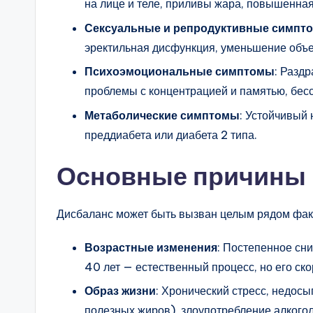
на лице и теле, приливы жара, повышенная
Сексуальные и репродуктивные симпт
эректильная дисфункция, уменьшение объе
Психоэмоциональные симптомы
: Раздр
проблемы с концентрацией и памятью, бес
Метаболические симптомы
: Устойчивый 
преддиабета или диабета 2 типа.
Основные причины 
Дисбаланс может быть вызван целым рядом фак
Возрастные изменения
: Постепенное сн
40 лет — естественный процесс, но его ск
Образ жизни
: Хронический стресс, недосы
полезных жиров), злоупотребление алкогол