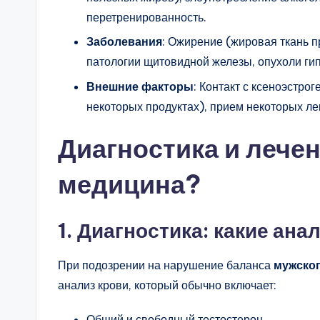
перетренированность.
Заболевания
: Ожирение (жировая ткань п
патологии щитовидной железы, опухоли ги
Внешние факторы
: Контакт с ксеноэстро
некоторых продуктах), прием некоторых ле
Диагностика и лечен
медицина?
1. Диагностика: какие ана
При подозрении на нарушение баланса
мужског
анализ крови, который обычно включает:
Общий и свободный тестостерон