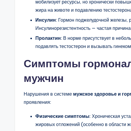
мобилизует ресурсы, но хронически повыш
жира на животе и подавлению тестостерон
Инсулин
: Гормон поджелудочной железы, 
Инсулинорезистентность — частая причина
Пролактин
: В норме присутствует в небо
подавлять тестостерон и вызывать гинеком
Симптомы гормонал
мужчин
Нарушения в системе
мужское здоровье и го
проявления:
Физические симптомы
: Хроническая уст
жировых отложений (особенно в области жи