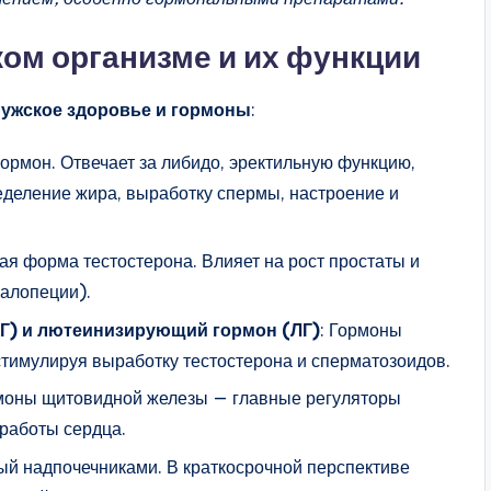
ом организме и их функции
ужское здоровье и гормоны
:
ормон. Отвечает за либидо, эректильную функцию,
ределение жира, выработку спермы, настроение и
ная форма тестостерона. Влияет на рост простаты и
 алопеции).
) и лютеинизирующий гормон (ЛГ)
: Гормоны
стимулируя выработку тестостерона и сперматозоидов.
рмоны щитовидной железы — главные регуляторы
 работы сердца.
ый надпочечниками. В краткосрочной перспективе