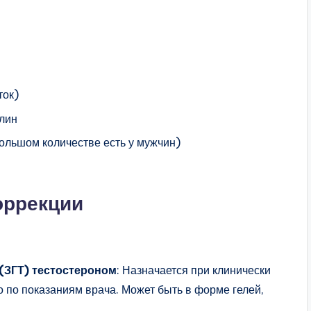
ток)
лин
ольшом количестве есть у мужчин)
оррекции
(ЗГТ) тестостероном
: Назначается при клинически
 по показаниям врача. Может быть в форме гелей,