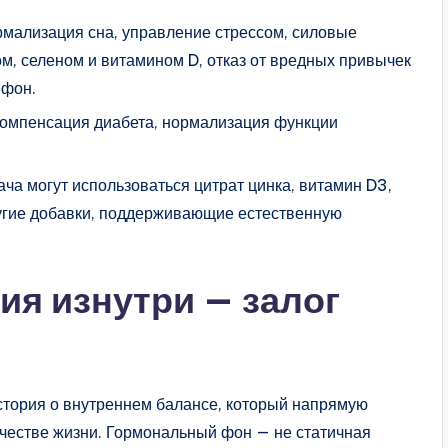
ормализация сна, управление стрессом, силовые
ом, селеном и витамином D, отказ от вредных привычек
 фон.
Компенсация диабета, нормализация функции
ача могут использоваться цитрат цинка, витамин D3,
угие добавки, поддерживающие естественную
ия изнутри — залог
стория о внутреннем балансе, который напрямую
ачестве жизни. Гормональный фон — не статичная