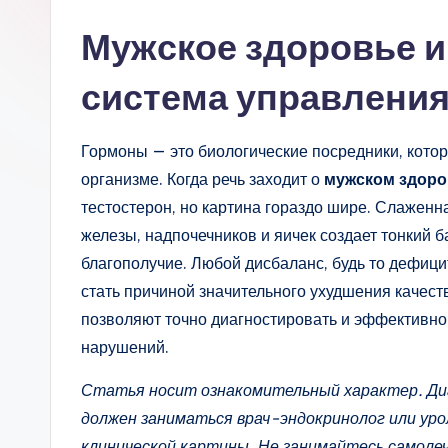
Мужское здоровье и
система управлени
Гормоны — это биологические посредники, котор
организме. Когда речь заходит о
мужском здоро
тестостерон, но картина гораздо шире. Слаженн
железы, надпочечников и яичек создает тонкий б
благополучие. Любой дисбаланс, будь то дефици
стать причиной значительного ухудшения качес
позволяют точно диагностировать и эффективн
нарушений.
Статья носит ознакомительный характер. Ди
должен заниматься врач-эндокринолог или уро
клинической картины. Не занимайтесь самоле