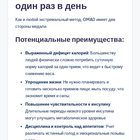
один раз в день
Как и любой экстремальный метод, OMAD имеет две
стороны медали.
Потенциальные преимущества:
Выраженный дефицит калорий
: Большинству
людей физически сложно потребить суточную
норму калорий за один прием, что ведет к быстрому
снижению веса.
Упрощение жизни
: Не нужно планировать и
готовить несколько приемов пищи, мыть посуду, что
экономит время и силы.
Повышение чувствительности к инсулину
:
Длительные периоды низкого уровня инсулина
могут улучшить метаболическое здоровье.
Дисциплина и контроль над аппетитом
: Учит
различать истинный голод и эмоциональные позывы
к еде.