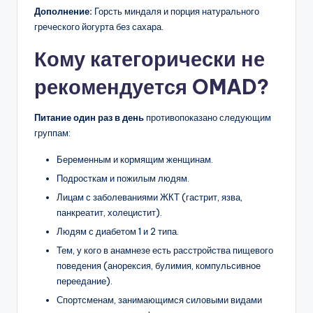
Дополнение:
Горсть миндаля и порция натурального
греческого йогурта без сахара.
Кому категорически не
рекомендуется OMAD?
Питание один раз в день
противопоказано следующим
группам:
Беременным и кормящим женщинам.
Подросткам и пожилым людям.
Лицам с заболеваниями ЖКТ (гастрит, язва,
панкреатит, холецистит).
Людям с диабетом 1 и 2 типа.
Тем, у кого в анамнезе есть расстройства пищевого
поведения (анорексия, булимия, компульсивное
переедание).
Спортсменам, занимающимся силовыми видами