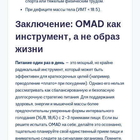
спорта или тяжелым физическим трудом.
При дефиците массы тела (ИМТ < 18.5).
Заключение: OMAD как
инструмент, а не образ
жизни
Питание один раз в день
— это мощный, но крайне
радикальный инструмент, который может быть
эффективен для краткосрочных целей (например,
преодоление «плато» при похудении). Однако его нельзя
рассматривать как сбалансированную и безопасную
долгосрочную стратегию питания. Для поддержания
здоровья, энергии и мышечной массы более
предпочтительны умеренные формы интервального
голодания (16/8, 18/6) с 2-3 приемами пищи. Если вы
решите испытать OMAD на себе, делайте это осознанно,
тщательно планируйте свой единственный прием пищи и
внимательно следите за сигналами организма. Помните,