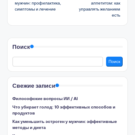
записи
мужчин: профилактика,
аппетитом: как
симптомы и лечение
управлять желанием
есть
Поиск
Поиск
Свежие записи
Философские вопросы ИИ / AI
Что убирает голод: 10 эффективных способов и
продуктов
Как уменьшить эстроген у мужчин: эффективные
методы и диета