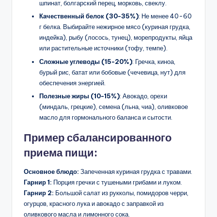
шпинат, болгарский перец, морковь, свеклу.
Качественный белок (30-35%)
: Не менее 40-60
г белка. Выбирайте нежирное мясо (куриная грудка,
индейка), рыбу (лосось, тунец), морепродукты, яйца
или растительные источники (тофу, темпе).
Сложные углеводы (15-20%)
: Гречка, киноа,
бурый рис, батат или бобовые (чечевица, нут) для
обеспечения энергией.
Полезные жиры (10-15%)
: Авокадо, орехи
(миндаль, грецкие), семена (льна, чиа), оливковое
масло для гормонального баланса и сытости.
Пример сбалансированного
приема пищи:
Основное блюдо:
Запеченная куриная грудка с травами.
Гарнир 1:
Порция гречки с тушеными грибами и луком.
Гарнир 2:
Большой салат из рукколы, помидоров черри,
огурцов, красного лука и авокадо с заправкой из
оливкового масла и лимонного сока.