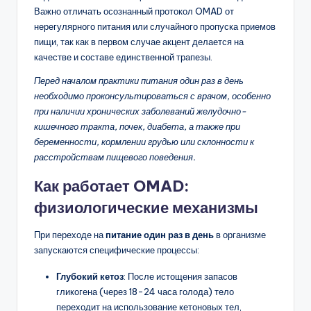
Важно отличать осознанный протокол OMAD от
нерегулярного питания или случайного пропуска приемов
пищи, так как в первом случае акцент делается на
качестве и составе единственной трапезы.
Перед началом практики питания один раз в день
необходимо проконсультироваться с врачом, особенно
при наличии хронических заболеваний желудочно-
кишечного тракта, почек, диабета, а также при
беременности, кормлении грудью или склонности к
расстройствам пищевого поведения.
Как работает OMAD:
физиологические механизмы
При переходе на
питание один раз в день
в организме
запускаются специфические процессы:
Глубокий кетоз
: После истощения запасов
гликогена (через 18-24 часа голода) тело
переходит на использование кетоновых тел,