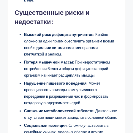
Существенные риски и
недостатки:
Высокий риск дефицита нутриентов
: Крайне
сложно за один прием обеспечить организм всеми
необходимыми витаминами, минералами,
клетчаткой и белком.
Потеря мышечной массы
: При недостаточном
потреблении белка и общем дефиците калорий
организм начинает расщеплять мышцы.
Нарушение пищевого поведения
: Может
провоцировать эпизоды компульсивного
переедания в разрешенный час и формировать
нездоровую одержимость едой.
Снижение метаболической гибкости
: Длительное
отсутствие пищи может замедлить основной обмен.
Социальная изоляция
: Сложно участвовать в
семейных ужинах, деловых обедах и других