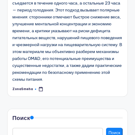
съедается в течение одного часа, а остальные 23 часа
— период голодания. Этот подход вызывает полярные
мнения: сторонники отмечают быстрое снижение веса,
улучшение ментальной концентрации и экономию
времени, а критики указывают на риски дефицита
питательных веществ, нарушений пищевого поведения
и чрезмерной нагрузки на пищеварительную систему. В
этом материале мы объективно разберем механизмы
работы OMAD, его потенциальные преимущества и
существенные недостатки, а также дадим практические
рекомендации по безопасному применению этой
схемы питания.
ZonaSmeha
Запись
от
Поиск
Поиск