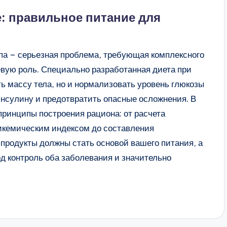
е: правильное питание для
ипа – серьезная проблема, требующая комплексного
евую роль. Специально разработанная диета при
ть массу тела, но и нормализовать уровень глюкозы
 инсулину и предотвратить опасные осложнения. В
принципы построения рациона: от расчета
ликемическим индексом до составления
продукты должны стать основой вашего питания, а
од контроль оба заболевания и значительно