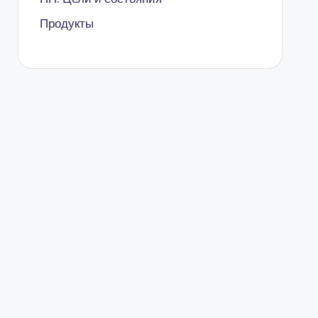
Продукты