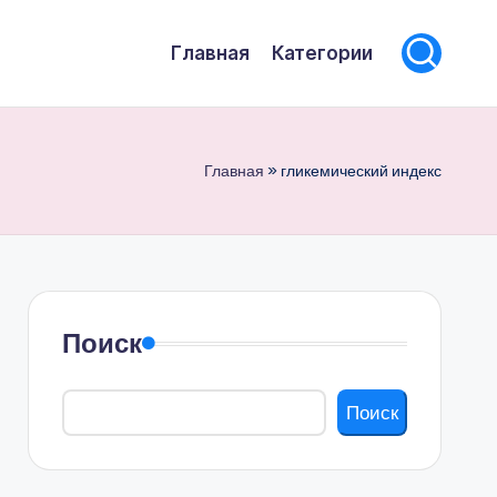
Главная
Категории
Главная
»
гликемический индекс
Поиск
Поиск