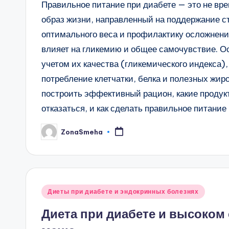
Правильное питание при диабете — это не вр
образ жизни, направленный на поддержание ст
оптимального веса и профилактику осложнени
влияет на гликемию и общее самочувствие. О
учетом их качества (гликемического индекса
потребление клетчатки, белка и полезных жиро
построить эффективный рацион, какие продукт
отказаться, и как сделать правильное питани
ZonaSmeha
Запись
от
Опубликовано
Диеты при диабете и эндокринных болезнях
в
Диета при диабете и высоком