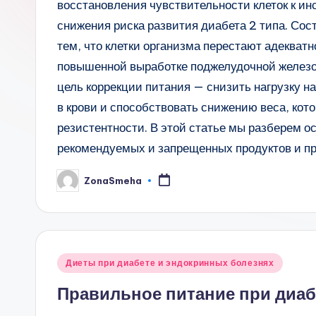
восстановления чувствительности клеток к ин
снижения риска развития диабета 2 типа. Со
тем, что клетки организма перестают адекватн
повышенной выработке поджелудочной железо
цель коррекции питания — снизить нагрузку н
в крови и способствовать снижению веса, кото
резистентности. В этой статье мы разберем 
рекомендуемых и запрещенных продуктов и п
ZonaSmeha
Запись
от
Опубликовано
Диеты при диабете и эндокринных болезнях
в
Правильное питание при диаб