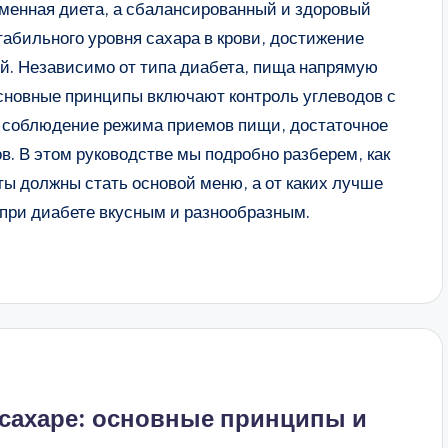
еменная диета, а сбалансированный и здоровый
абильного уровня сахара в крови, достижение
й. Независимо от типа диабета, пища напрямую
сновные принципы включают контроль углеводов с
), соблюдение режима приемов пищи, достаточное
в. В этом руководстве мы подробно разберем, как
ы должны стать основой меню, а от каких лучше
е при диабете вкусным и разнообразным.
 сахаре: основные принципы и