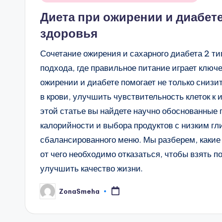
в
Диета при ожирении и диабет
здоровья
Сочетание ожирения и сахарного диабета 2 т
подхода, где правильное питание играет ключ
ожирении и диабете помогает не только снизи
в крови, улучшить чувствительность клеток к
этой статье вы найдете научно обоснованные 
калорийности и выбора продуктов с низким г
сбалансированного меню. Мы разберем, какие 
от чего необходимо отказаться, чтобы взять п
улучшить качество жизни.
ZonaSmeha
Запись
от