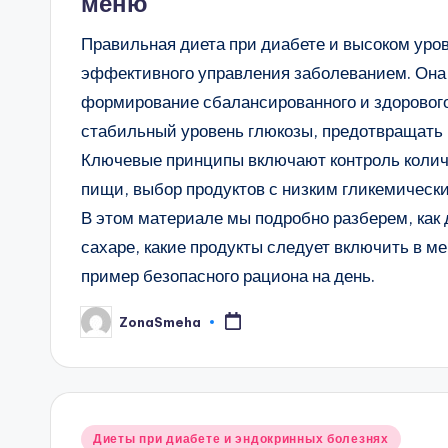
меню
Правильная диета при диабете и высоком уров
эффективного управления заболеванием. Она н
формирование сбалансированного и здорового
стабильный уровень глюкозы, предотвращать р
Ключевые принципы включают контроль количе
пищи, выбор продуктов с низким гликемически
В этом материале мы подробно разберем, как 
сахаре, какие продукты следует включить в ме
пример безопасного рациона на день.
ZonaSmeha
Запись
от
Опубликовано
Диеты при диабете и эндокринных болезнях