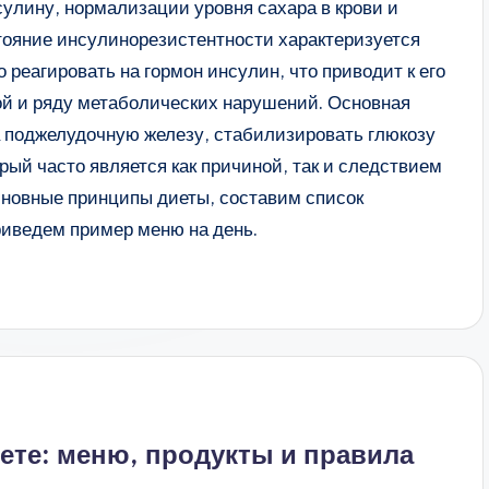
сулину, нормализации уровня сахара в крови и
стояние инсулинорезистентности характеризуется
о реагировать на гормон инсулин, что приводит к его
й и ряду метаболических нарушений. Основная
а поджелудочную железу, стабилизировать глюкозу
рый часто является как причиной, так и следствием
основные принципы диеты, составим список
риведем пример меню на день.
ете: меню, продукты и правила