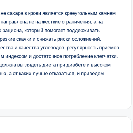
не сахара в крови является краеугольным камнем
аправлена не на жесткие ограничения, а на
 рациона, который помогает поддерживать
езкие скачки и снижать риски осложнений.
ства и качества углеводов, регулярность приемов
м индексом и достаточное потребление клетчатки.
должна выглядеть диета при диабете и высоком
ню, а от каких лучше отказаться, и приведем