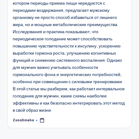
котором периоды приема пищи чередуются с
периодами воздержания, предлагает мужскому
организму не просто способ избавиться от лишнего
жира, но и мощные метаболические преимущества.
Исследования и практика показывают, что
периодическое голодание может способствовать
повышению чувствительности к инсулину, ускорению
выработки гормона роста, улучшению когнитивных
функций и снижению системного воспаления. Однако
для мужчин важно учитывать особенности
гормонального фона и энергетических потребностей,
особенно при совмещении с силовыми тренировками.
В этой статье мы разберем, как работает интервальное
голодание для мужчин, какие схемы наиболее
эффективны и как безопасно интегрировать этот метод
в свой образ жизни.
ZonaSmeha
Запись
от