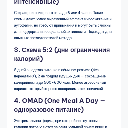
интенсивные)
Сокращение пищевого окна до 6 или 4 часов. Такие
схемы дают более выраженный эффект жиросжигания и
аутофагии, но требуют привыкания и могут быть сложны
для поддержания социальной активности. Подходят для
опытных последователей метода.
3. Схема 5:2 (дни ограничения
калорий)
5 дней в неделю питание в обычном режиме (без
переедания), 2 не подряд идущих дня — сокращение
калорийности до 500-600 ккал. Менее агрессивный
вариант, который хорошо воспринимается психикой.
4. OMAD (One Meal A Day —
одноразовое питание)
Экстремальная форма, при которой все суточные
калории потребляются за один большой прием пищи в