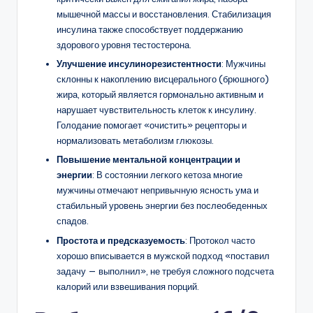
мышечной массы и восстановления. Стабилизация
инсулина также способствует поддержанию
здорового уровня тестостерона.
Улучшение инсулинорезистентности
: Мужчины
склонны к накоплению висцерального (брюшного)
жира, который является гормонально активным и
нарушает чувствительность клеток к инсулину.
Голодание помогает «очистить» рецепторы и
нормализовать метаболизм глюкозы.
Повышение ментальной концентрации и
энергии
: В состоянии легкого кетоза многие
мужчины отмечают непривычную ясность ума и
стабильный уровень энергии без послеобеденных
спадов.
Простота и предсказуемость
: Протокол часто
хорошо вписывается в мужской подход «поставил
задачу — выполнил», не требуя сложного подсчета
калорий или взвешивания порций.