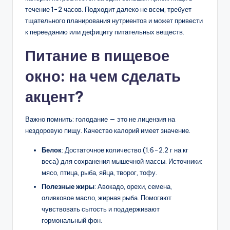
течение 1-2 часов. Подходит далеко не всем, требует
тщательного планирования нутриентов и может привести
к перееданию или дефициту питательных веществ.
Питание в пищевое
окно: на чем сделать
акцент?
Важно помнить: голодание — это не лицензия на
нездоровую пищу. Качество калорий имеет значение.
Белок
: Достаточное количество (1.6-2.2 г на кг
веса) для сохранения мышечной массы. Источники:
мясо, птица, рыба, яйца, творог, тофу.
Полезные жиры
: Авокадо, орехи, семена,
оливковое масло, жирная рыба. Помогают
чувствовать сытость и поддерживают
гормональный фон.