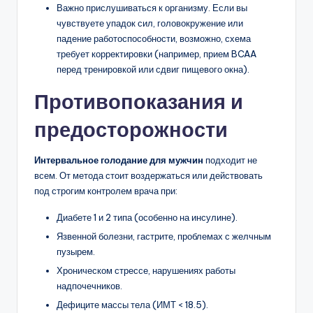
Важно прислушиваться к организму. Если вы
чувствуете упадок сил, головокружение или
падение работоспособности, возможно, схема
требует корректировки (например, прием BCAA
перед тренировкой или сдвиг пищевого окна).
Противопоказания и
предосторожности
Интервальное голодание для мужчин
подходит не
всем. От метода стоит воздержаться или действовать
под строгим контролем врача при:
Диабете 1 и 2 типа (особенно на инсулине).
Язвенной болезни, гастрите, проблемах с желчным
пузырем.
Хроническом стрессе, нарушениях работы
надпочечников.
Дефиците массы тела (ИМТ < 18.5).