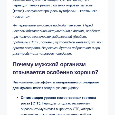
переводит тело в режим сжигания жировых запасов
(кетоз) и запускает процессы аутофагии — клеточного
«ремонта».
Интервальное голодание подходит не всем. Перед
началом обязательна консультация с врачом, особенно
при наличии хронических заболеваний (диабет,
проблемы с ЖКТ, почками, щитовидной железой) или при
приеме лекарств. Не рекомендуется подросткам и при
расстройствах пищевого поведения.
Почему мужской организм
отзывается особенно хорошо?
Физиологические эффекты
интервального голодания
для мужчин
имеют гендерную специфику:
Оптимизация уровня тестостерона и гормона
роста (СТГ)
: Периоды голода естественным
образом стимулируют выработку СТГ, который
критически важен для сжигания жира, набора